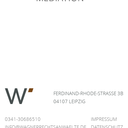
FERDINAND-RHODE-STRASSE 3B
04107 LEIPZIG
0341-30686510
IMPRESSUM
INFO@WAGNERRECHTSANWAELTE.DE
DATENSCHUTZ